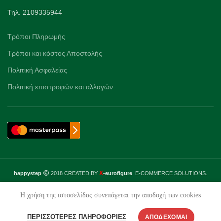
Τηλ. 2109335944
Τρόποι Πληρωμής
Τρόποι και κόστος Αποστολής
Πολιτική Ασφαλείας
Πολιτική επιστροφών και αλλαγών
X
happystep
2018 CREATED BY
-eurofigure
. E-COMMERCE SOLUTIONS.
Η χρήση της ιστοσελίδας συνεπάγεται την αποδοχή των cookies
ΠΕΡΙΣΣΌΤΕΡΕΣ ΠΛΗΡΟΦΟΡΊΕΣ
ΑΠΟΔΈΧΟΜΑΙ