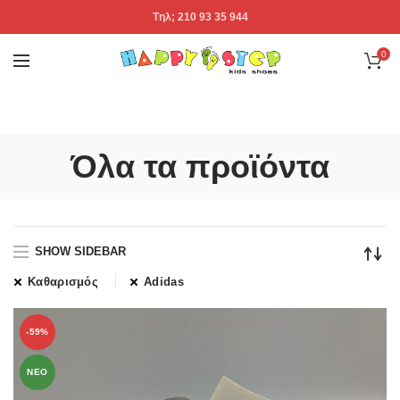
Tηλ; 210 93 35 944
0
Όλα τα προϊόντα
SHOW SIDEBAR
Καθαρισμός
Adidas
-59%
ΝΕΟ