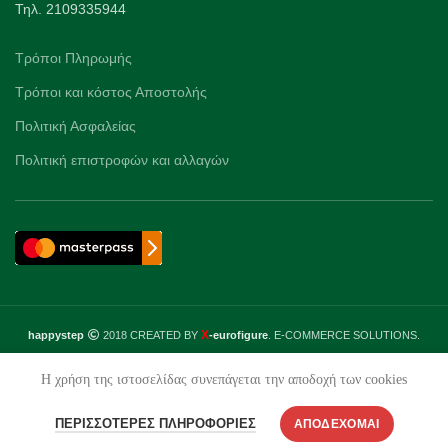
Τηλ. 2109335944
Τρόποι Πληρωμής
Τρόποι και κόστος Αποστολής
Πολιτική Ασφαλείας
Πολιτική επιστροφών και αλλαγών
X
happystep
2018 CREATED BY
-eurofigure
. E-COMMERCE SOLUTIONS.
Η χρήση της ιστοσελίδας συνεπάγεται την αποδοχή των cookies
ΠΕΡΙΣΣΌΤΕΡΕΣ ΠΛΗΡΟΦΟΡΊΕΣ
ΑΠΟΔΈΧΟΜΑΙ
Μοναδικές εκπτώσεις έως -70%