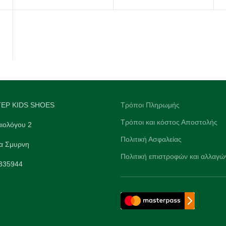
EP KIDS SHOES
Τρόποι Πληρωμής
Τρόποι και κόστος Αποστολής
ιολόγου 2
Πολιτική Ασφαλείας
α Σμυρνη
Πολιτική επιστροφών και αλλαγώ
9335944