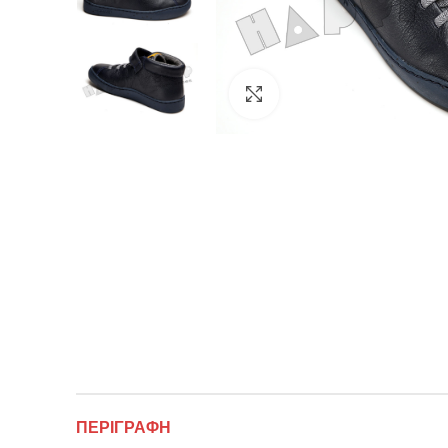
κλικ για μεγέθυνση
ΠΕΡΙΓΡΑΦΉ