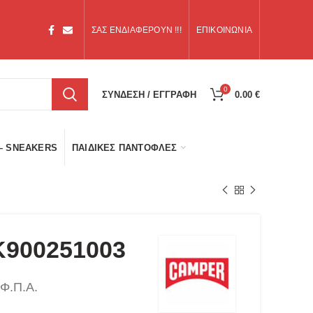
ΣΑΣ ΕΝΔΙΑΦΕΡΟΥΝ !!!
ΕΠΙΚΟΙΝΩΝΙΑ
0
ΣΥΝΔΕΣΗ / ΕΓΓΡΑΦΗ
0.00
€
– SNEAKERS
ΠΑΙΔΙΚΈΣ ΠΑΝΤΌΦΛΕΣ
900251003
 Φ.Π.Α.
έχουσα