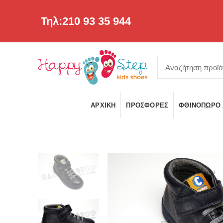
Τηλ:210 93 35 944
ΑΡΧΙΚΉ
ΠΡΟΣΦΟΡΕΣ
ΦΘΙΝΌΠΩΡΟ 