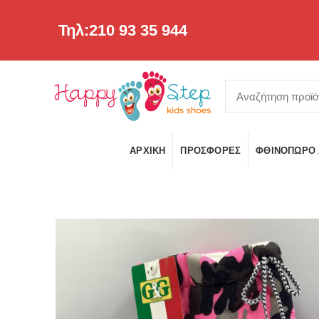
Τηλ:210 93 35 944
ΑΡΧΙΚΉ
ΠΡΟΣΦΟΡΕΣ
ΦΘΙΝΌΠΩΡΟ 