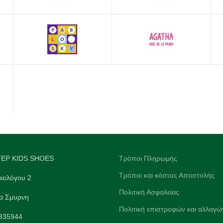
EP KIDS SHOES
Τρόποι Πληρωμής
Τρόποι και κόστος Αποστολής
ιολόγου 2
Πολιτική Ασφαλείας
α Σμυρνη
Πολιτική επιστροφών και αλλαγώ
9335944