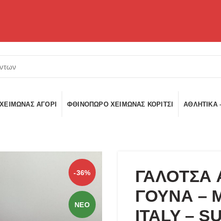
ΧΕΙΜΏΝΑΣ ΑΓΌΡΙ
ΦΘΙΝΌΠΩΡΟ ΧΕΙΜΏΝΑΣ ΚΟΡΊΤΣΙ
ΑΘΛΗΤΙΚΆ 
ΓΑΛΟΤΣΑ 
-36%
ΓΟΥΝΑ – 
ΝΕΟ
ITALY – S