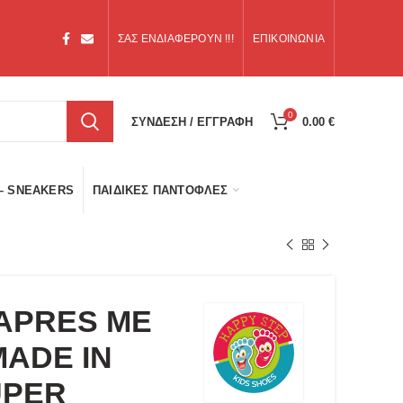
ΣΑΣ ΕΝΔΙΑΦΕΡΟΥΝ !!!
ΕΠΙΚΟΙΝΩΝΙΑ
0
ΣΥΝΔΕΣΗ / ΕΓΓΡΑΦΗ
0.00
€
– SNEAKERS
ΠΑΙΔΙΚΈΣ ΠΑΝΤΌΦΛΕΣ
APRES ΜΕ
MADE IN
UPER